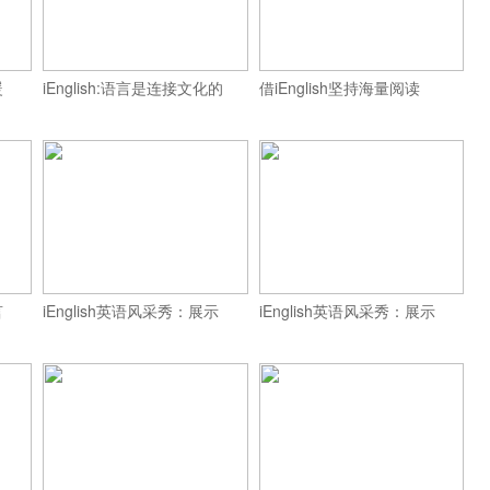
暖
iEnglish:语言是连接文化的
借iEnglish坚持海量阅读
言
iEnglish英语风采秀：展示
iEnglish英语风采秀：展示