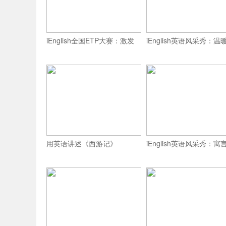
iEnglish全国ETP大赛：激发
iEnglish英语风采秀：温
用英语讲述《西游记》
iEnglish英语风采秀：寓