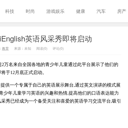
科技
时尚
游戏娱乐
健康
汽车
房产
English英语风采秀即将启动
：
教育
来源：未知
阅读(
0
)
评论(0)
落幕,超2万名来自全国各地的青少年儿童通过此平台展示了他们的
秀即将于12月底正式启动。
年儿童提供一个专属于自己的英语展示舞台,通过英文演讲的模式展
青少年儿童学习英语的兴趣和热情,提高他们的口语表达能力
英语风采秀已经成为一个备受关注和喜爱的英语学习交流平台,吸引