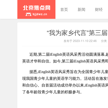
首页
新闻
财经
“我为家乡代言”第三届i
北京焦点
发布于 2023-11-10 22:46
分类
近期,第二届iEnglish英语风采秀活动圆满
英语才华和自信。如今,第三届iEnglish英语风采
据悉,iEnglish英语风采秀旨在为全国青少
现我国青少年儿童的英语学习能力。活动旨在激发
和自信心。自首届活动成功举办以来,iEnglish
了各年龄段青少年儿童的积极参与。