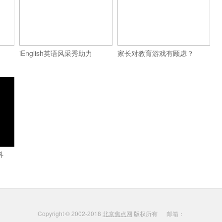
iEnglish英语风采秀助力
家长对教育游戏有顾虑？
科
Copyright © 2002-2018
北京焦点网
版权所有 邮箱：