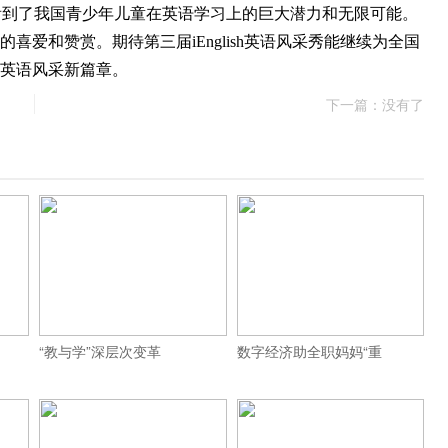
让我们看到了我国青少年儿童在英语学习上的巨大潜力和无限可能。
喜爱和赞赏。期待第三届iEnglish英语风采秀能继续为全国
创英语风采新篇章。
下一篇：没有了
“教与学”深层次变革
数字经济助全职妈妈“重