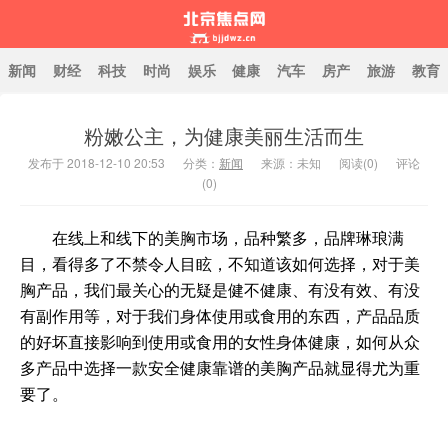
新闻
财经
科技
时尚
娱乐
健康
汽车
房产
旅游
教育
粉嫩公主，为健康美丽生活而生
北京焦点网
发布于 2018-12-10 20:53
分类：
新闻
来源：未知
阅读(
0
)
评论
(0)
在线上和线下的美胸市场，品种繁多，品牌琳琅满
目，看得多了不禁令人目眩，不知道该如何选择，对于美
胸产品，我们最关心的无疑是健不健康、有没有效、有没
有副作用等，对于我们身体使用或食用的东西，产品品质
的好坏直接影响到使用或食用的女性身体健康，如何从众
多产品中选择一款安全健康靠谱的美胸产品就显得尤为重
要了。