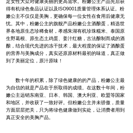
足女性大众对健康美丽的更高需求。粉嫩公主产品先后获
得有机绿色食品认证以及ISO9001质量管理体系认证。粉
嫩公主不仅仅是美胸，更确保每一位女性在食用后健康无
忧。其中，粉嫩公主的旗舰产品粉嫩公主酒酿蛋，精选世
界各地原生态珍稀食材，孝感朱湖有机珍珠糯米、泰国原
生野葛根、原生态土鸡蛋、姜汁红糖，古法酿制而成的酒
酿，结合现代先进的冻干技术，最大程度的保证了酒酿蛋
的营养与美胸成分，真实还原原材料最初的味道，真正做
到了美丽定位，原汁原味！
	数十年的积累，除了绿色健康的的产品，粉嫩公主最
为自信的就是产品在于所取得的成绩。在这数十年间，粉
嫩公主远销东南亚、日本、韩国、澳大利亚、欧盟等国家
和地区，并收获了一致好评。但粉嫩公主并未骄傲，质量
方面层层把关，只为将绿色健康做到实处，让消费者用到
真正安全的美胸产品。