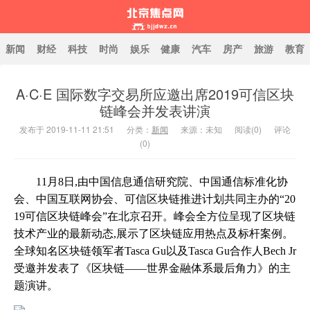
新闻
财经
科技
时尚
娱乐
健康
汽车
房产
旅游
教育
A·C·E 国际数字交易所应邀出席2019可信区块
北京焦点网
链峰会并发表讲演
发布于 2019-11-11 21:51
分类：
新闻
来源：未知
阅读(
0
)
评论
(0)
11月8日,由中国信息通信研究院、中国通信标准化协
会、中国互联网协会、可信区块链推进计划共同主办的“20
19可信区块链峰会”在北京召开。峰会全方位呈现了区块链
技术产业的最新动态,展示了区块链应用热点及标杆案例。
全球知名区块链领军者Tasca Gu以及Tasca Gu合作人Bech Jr
受邀并发表了《区块链——世界金融体系最后角力》的主
题演讲。