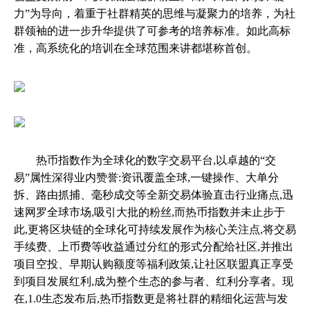
力”为导向，着重于社群精英的思维与凝聚力的培养，为社
群领袖的进一步升华提供了可参考的培养标准。如此高标
准，高系统化的培训在全球范围来讲都堪称首创。
热币指数作为全球化的数字交易平台,以卓越的“交
易”属性深得业内赞誉:资讯覆盖全球,一键操作、大单分
拆、路由抓捕、毫秒成交等全新交易体验直击行业痛点,迅
速网罗全球市场,吸引大批的粉丝,而热币指数并未止步于
此,更将区块链的全球化可持续发展作为核心关注点,将交易
手续费、上币费等收益通过分红的形式分配给社区,并推出
项目空投、早期认购额度等福利政策,让社区联盟真正享受
到项目发展红利,成为整个生态的参与者、红利分享者。现
在,1.0生态发布后,热币指数更是将社群的精细化运营与发