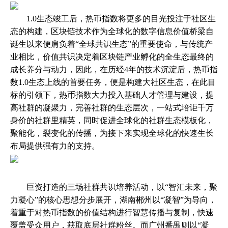
1.0生态竣工后，热币指数将更多的目光投注于社区生
态的构建，区块链技术作为全球化的数字信息价值桥梁自
诞生以来便肩负着“全球共识生态”的重要使命，与传统产
业相比，价值共识决定着区块链产业孵化的全生态最终的
成长养分与动力，因此，在历经4年的技术沉淀后，热币指
数1.0生态上线的首要任务，便是构建大社区生态，在此目
标的引领下，热币指数大力投入基础人才管理与建设，提
高社群的凝聚力，完善社群的生态层次，一站式培讵千万
身价的社群里精英，同时促进全球化的社群生态模板化，
聚能化，裂变化的传播，为接下来实现全球化的快速生长
布局提供强有力的支持。
巨资打造的三场社群共识培养活动，以“智汇未来，聚
力凝心”的核心思想分步展开，湖南郴州以“凝智”为导向，
着重于对热币指数的价值结构进行智慧传播与复制，快速
覆盖受众用户，获取底层社群粉丝。而广州番禺则以“凝