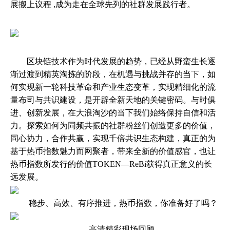
展搬上议程 ,成为走在全球先列的社群发展践行者。
区块链技术作为时代发展的趋势，已经从野蛮生长逐
渐过渡到精英淘拣的阶段，在机遇与挑战并存的当下，如
何实现新一轮科技革命和产业生态变革，实现精细化的流
量布司与共识建设，是开辟全新天地的关键密码。与时俱
进、创新发展，在大浪淘沙的当下我们始络保持自信和活
力。探索如何为同频共振的社群粉丝们创造更多的价值，
同心协力，合作共赢，实现千倍共识生态构建，真正的为
基于热币指数魅力而网聚者，带来全新的价值感官，也让
热币指数所发行的价值TOKEN—ReBi获得真正意义的长
远发展。
稳步、高效、有序推进，热币指数，你准备好了吗？
--高清精彩现场回顾—