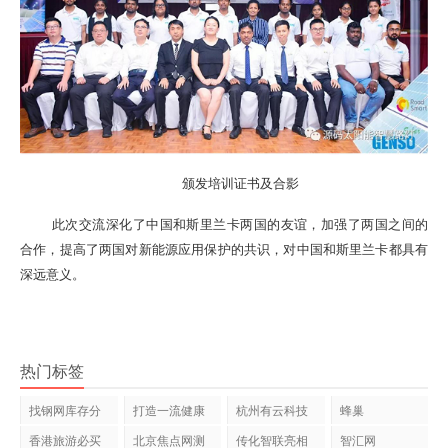
颁发培训证书及合影
此次交流深化了中国和斯里兰卡两国的友谊，加强了两国之间的
合作，提高了两国对新能源应用保护的共识，对中国和斯里兰卡都具有
深远意义。
热门标签
找钢网库存分
打造一流健康
杭州有云科技
蜂巢
析：跌后抄
百年企业，
小马哥联合
HiveChain助
香港旅游必买
北京焦点网测
传化智联亮相
智汇网