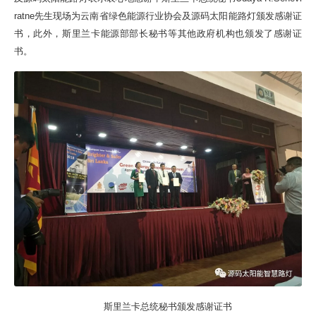
ratne先生现场为云南省绿色能源行业协会及源码太阳能路灯颁发感谢证
书，此外，斯里兰卡能源部部长秘书等其他政府机构也颁发了感谢证
书。
斯里兰卡总统秘书颁发感谢证书