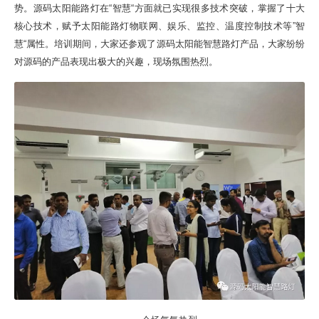
势。源码太阳能路灯在“智慧“方面就已实现很多技术突破，掌握了十大
核心技术，赋予太阳能路灯物联网、娱乐、监控、温度控制技术等”智
慧“属性。培训期间，大家还参观了源码太阳能智慧路灯产品，大家纷纷
对源码的产品表现出极大的兴趣，现场氛围热烈。