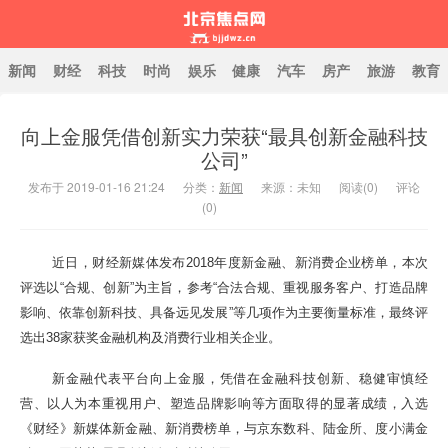
新闻
财经
科技
时尚
娱乐
健康
汽车
房产
旅游
教育
向上金服凭借创新实力荣获“最具创新金融科技
北京焦点网
公司”
发布于 2019-01-16 21:24
分类：
新闻
来源：未知
阅读(
0
)
评论
(0)
近日，财经新媒体发布2018年度新金融、新消费企业榜单，本次
评选以“合规、创新”为主旨，参考“合法合规、重视服务客户、打造品牌
影响、依靠创新科技、具备远见发展”等几项作为主要衡量标准，最终评
选出38家获奖金融机构及消费行业相关企业。
新金融代表平台向上金服，凭借在金融科技创新、稳健审慎经
营、以人为本重视用户、塑造品牌影响等方面取得的显著成绩，入选
《财经》新媒体新金融、新消费榜单，与京东数科、陆金所、度小满金