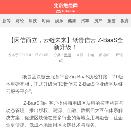
新闻
财经
科技
时尚
娱乐
健康
汽车
房产
旅游
教育
【因信而立，云链未来】纸贵信云 Z-BaaS全
北京焦点网
新升级！
发布于 2019-01-17 21:09
分类：
新闻
来源：未知
阅读(
0
)
评论
(0)
纸贵区块链云服务平台Zig-BaaS历经打磨，2.0版
本重磅亮相，正式升级为“纸贵信云 Z-BaaS企业级区块链
云服务平台”。
Z-BaaS面向客户提供商用级区块链的按需构建与
动态管理，推出版权、溯源、金融、数据四大互信体系解
决方案，促进区块链在更多行业的落地应用与融合，让企
业更便捷、低成本地应用区块链技术与服务。