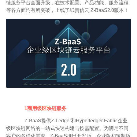
链服务平台全面升级，在技术配置、产品功能、服务流程
等各方面均有所突破，上线了纸贵信云 Z-BaaS2.0版本！
1商用级区块链服务
Z-BaaS提供Z-Ledger和Hyperledger Fabric企业
级区块链网络的一站式快速构建与按需配置。为满足不同
客户的多样化需求，Z-BaaS推出开发版、企业版和定制版