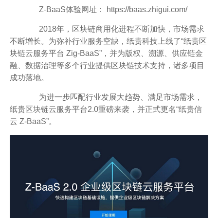
Z-BaaS体验网址： https://baas.zhigui.com/
2018年，区块链商用化进程不断加快，市场需求
不断增长。为弥补行业服务空缺，纸贵科技上线了“纸贵区
块链云服务平台 Zig-BaaS”，并为版权、溯源、供应链金
融、数据治理等多个行业提供区块链技术支持，诸多项目
成功落地。
为进一步匹配行业发展大趋势、满足市场需求，
纸贵区块链云服务平台2.0重磅来袭，并正式更名“纸贵信
云 Z-BaaS”。