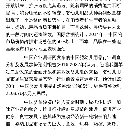
开放以来，扩张速度尤其迅速。随着居民的消费能力不断
提高，消费理念的不断转变，婴幼儿用品从种类到数量都
出现了一个迅猛的增长势头，在消费者和生产者的互动
中，婴幼儿用品市场不断扩展，而且这种扩展势头在未来
的一段时间内还将继续。国际数据统计，2014年，中国的
市场份额占据市场总值的50%以上，而本土品牌在一些地
县级城市和农村地区表现强劲，
中国产业调研网发布的中国婴幼儿用品行业调查
分析及发展趋势预测报告(2016-2022年)认为，随着我国单
独二胎政策的全面开放和第四次婴儿潮的来临，婴幼儿用
品市场呈繁荣发展态势，行业前景被普遍看好。预计到20
20年，中国婴幼儿用品市场将增长约85%，销售额将达到
2108.76亿元人民币。
中国婴童经济已迈入黄金时期，应抓住机遇，加
速产业链的整合，推进行业标准及规范的建设，促进产业
健康、良性发展，使其成为拉动经济新一轮增长的加速
器。婴幼用品市场潜力巨大，童装、玩具、奶嘴、奶瓶、