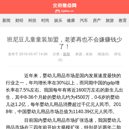
新闻
财经
科技
时尚
娱乐
健康
汽车
房产
旅游
教育
班尼豆儿童童装加盟，老婆再也不会嫌赚钱少
北京焦点网
了！
发布于 2019-03-07 14:36
分类：
新闻
来源：未知
阅读(
0
)
评论
(0)
近年来，婴幼儿用品市场是国内发展速度最快的
行业之一，年均增长率在30%以上，而同期中国的gdp增
长率在7.5%左右。我国每年有将近1600万左右的新生儿出
生，其中8-36个月龄的婴幼儿约为4500万，0-6岁的婴幼
儿达1.2亿，每年婴幼儿用品消费超过千亿元人民币。201
8年，中国婴幼儿用品市场总值为1140.39亿元人民币。
目前国内婴幼儿用品市场扩张迅速，我国婴幼儿
用品市场在三四年前开始大规模扩张，特别是近两年二胎