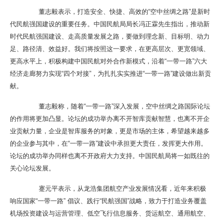
董志毅表示，打造安全、快捷、高效的“空中丝绸之路”是新时
代民航强国建设的重要任务。中国民航局局长冯正霖先生指出，推动新
时代民航强国建设、走高质量发展之路，要做到理念新、目标明、动力
足、路径清、效益好。我们将按照这一要求，在更高层次、更宽领域、
更高水平上，积极构建中国民航对外合作新模式，沿着“一带一路”六大
经济走廊努力实现“四个对接”，为扎扎实实推进“一带一路”建设做出新贡
献。
董志毅称，随着“一带一路”深入发展，空中丝绸之路国际论坛
的作用将更加凸显。论坛的成功举办离不开智库贡献智慧，也离不开企
业贡献力量，企业是智库服务的对象，更是市场的主体，希望越来越多
的企业参与其中，在“一带一路”建设中承担更大责任，发挥更大作用。
论坛的成功举办同样也离不开政府大力支持。中国民航局将一如既往的
关心论坛发展。
蹇元平表示，从龙浩集团航空产业发展情况看，近年来积极
响应国家“一带一路” 倡议、践行“民航强国”战略，致力于打造业务覆盖
机场投资建设与运营管理、低空飞行信息服务、货运航空、通用航空、