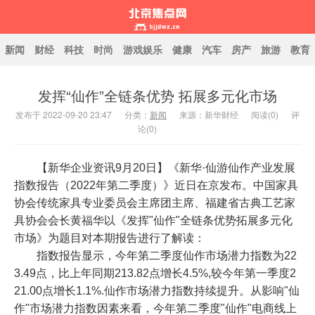
新闻
财经
科技
时尚
游戏娱乐
健康
汽车
房产
旅游
教育
发挥“仙作”全链条优势 拓展多元化市场
北京焦点网
发布于 2022-09-20 23:47
分类：
新闻
来源：新华财经
阅读(
0
)
评
论(0)
【新华企业资讯9月20日】《新华·仙游仙作产业发展
指数报告（2022年第二季度）》近日在京发布。中国家具
协会传统家具专业委员会主席团主席、福建省古典工艺家
具协会会长黄福华以《发挥"仙作"全链条优势拓展多元化
市场》为题目对本期报告进行了解读：
指数报告显示，今年第二季度仙作市场潜力指数为22
3.49点，比上年同期213.82点增长4.5%,较今年第一季度2
21.00点增长1.1%.仙作市场潜力指数持续提升。从影响"仙
作"市场潜力指数因素来看，今年第二季度"仙作"电商线上