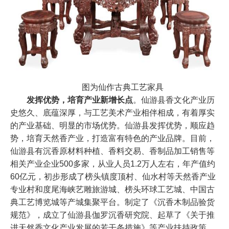
图为仙作古典工艺家具
发挥优势，培育产业新增长点
。仙游县香文化产业历
史悠久、底蕴深厚，与工艺美术产业相伴相成，有着厚实
的产业基础、明显的市场优势。仙游县发挥优势，顺应趋
势，培育天然香产业，打造富有特色的产业品牌。目前，
仙游县有沉香原材料种植、香料交易、香制品加工销售等
相关产业企业500多家，从业人员1.2万人左右，年产值约
60亿元，初步形成了榜头镇度顶村、仙水村等天然香产业
专业村和度尾海峡艺雕旅游城、榜头环球工艺城、中国古
典工艺博览城等产城集聚平台。制定了《沉香木制品验货
规范》，成立了仙游县伽罗沉香研究院、起草了《关于推
进天然香文化产业发展的若干条措施》等产业扶持政策，