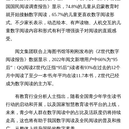
国国民阅读调查报告》显示，74.8%的儿童从启蒙教育时
就开始接触数字阅读，65.7%的儿童更喜欢数字阅读形
式。不少家长表示，动态绘本、有声读物、人机交互的儿
童数字阅读内容和形式有利于增强孩子对阅读的直观感
受。
阅文集团联合上海图书馆等刚刚发布的《Z世代数字
阅读报告》数据显示，2022年阅文新增用户中66%为“95
后”：QQ阅读Z世代(泛指“95后”)读者有93%在过去的12个
月中阅读了至少一本书;年平均在读11.7本书，Z世代已经
成为数字阅读的主力军。
有教育行业分析人士指出，随着全国青少年学生读书
行动的启动和开展，以及国家智慧教育读书平台的上线，
未来，青少年人群在数字阅读中的占比及活跃度仍将持续
走高，这也将有助于我国数字阅读及全民阅读的普及和推
广，从整体上提升国民的数字素养。