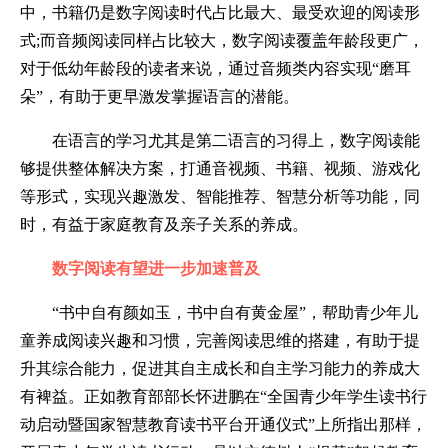
中，书籍仍是数字阅读时代占比最大、最受欢迎的阅读形
式;而音频阅读同样占比较大，数字阅读覆盖年龄段更广，
对于低幼年龄段的读者来说，通过音频类内容实现“磨耳
朵”，有助于更早激发掌握语言的潜能。
在语言的学习尤其是第二语言的习得上，数字阅读能
够提供整体解决方案，打通音视频、书籍、视频、游戏化
等形式，实现兴趣激发、智能推荐、智慧分析等功能，同
时，有益于家庭教育及亲子关系的养成。
数字阅读有望进一步加速普及
“书中自有颜如玉，书中自有黄金屋”，帮助青少年儿
童养成阅读兴趣和习惯，完善阅读思维的搭建，有助于提
升其综合能力，促进其自主成长和自主学习能力的养成大
有裨益。正如教育部部长怀进鹏在“全国青少年学生读书行
动启动暨国家智慧教育读书平台开通仪式”上所指出那样，