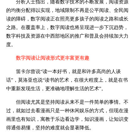
分析人士指出，随着数字技术的不断发展，阅读资源
的均衡分配得以实现，地域限制不再是公平阅读、全民阅
读的障碍，数字阅读正在照亮更多孩子的阅读之路和成长
之路。在覆盖率上，数字阅读也将呈现进一步下沉趋势，
数字科技及资源在中西部地区的推广和普及会持续加大力
度。
数字阅读让阅读形式更丰富更有趣
笛卡尔曾说“读一本好书，就是和许多高尚的人谈
话”，莫洛亚也说“读书的艺术，在很大程度上，就是在书
中重新发现生活，更准确地理解生活的艺术”。
但阅读尤其是坚持阅读从来不是一件简单的事情。不
过，就如过去看漫画只是一种休闲娱乐的方式，但现在漫
画里也有知识，寓教于乐边看边学，知识漫画，让知识变
得通俗易懂，坚持的难度就会显著降低。