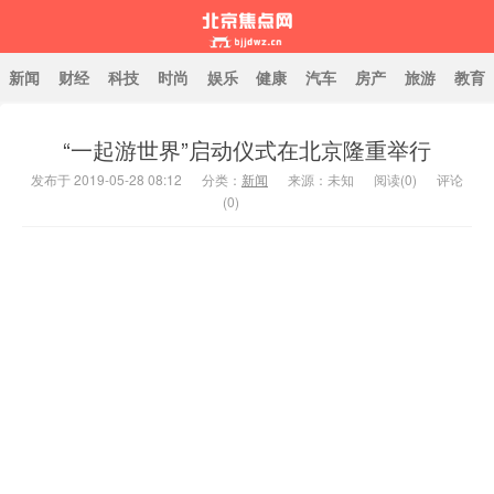
新闻
财经
科技
时尚
娱乐
健康
汽车
房产
旅游
教育
“一起游世界”启动仪式在北京隆重举行
北京焦点网
发布于 2019-05-28 08:12
分类：
新闻
来源：未知
阅读(
0
)
评论
(0)