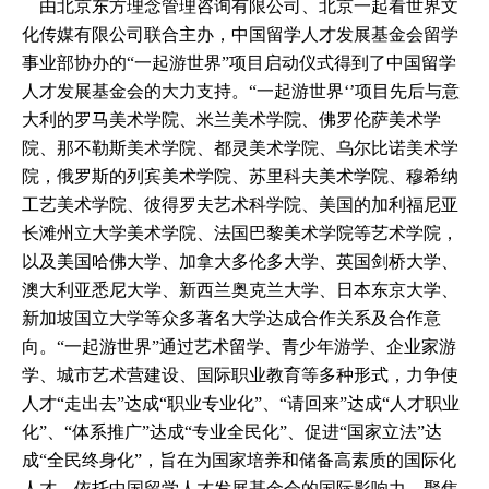
由北京东方理念管理咨询有限公司、北京一起看世界文
化传媒有限公司联合主办，中国留学人才发展基金会留学
事业部协办的“一起游世界”项目启动仪式得到了中国留学
人才发展基金会的大力支持。“一起游世界‘’项目先后与意
大利的罗马美术学院、米兰美术学院、佛罗伦萨美术学
院、那不勒斯美术学院、都灵美术学院、乌尔比诺美术学
院，俄罗斯的列宾美术学院、苏里科夫美术学院、穆希纳
工艺美术学院、彼得罗夫艺术科学院、美国的加利福尼亚
长滩州立大学美术学院、法国巴黎美术学院等艺术学院，
以及美国哈佛大学、加拿大多伦多大学、英国剑桥大学、
澳大利亚悉尼大学、新西兰奥克兰大学、日本东京大学、
新加坡国立大学等众多著名大学达成合作关系及合作意
向。“一起游世界”通过艺术留学、青少年游学、企业家游
学、城市艺术营建设、国际职业教育等多种形式，力争使
人才“走出去”达成“职业专业化”、“请回来”达成“人才职业
化”、“体系推广”达成“专业全民化”、促进“国家立法”达
成“全民终身化”，旨在为国家培养和储备高素质的国际化
人才。依托中国留学人才发展基金会的国际影响力，聚焦