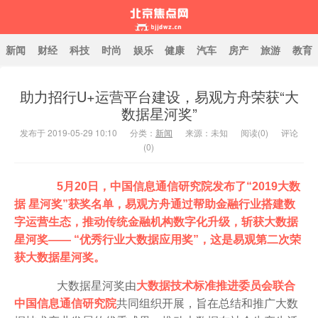
新闻
财经
科技
时尚
娱乐
健康
汽车
房产
旅游
教育
助力招行U+运营平台建设，易观方舟荣获“大
北京焦点网
数据星河奖”
发布于 2019-05-29 10:10
分类：
新闻
来源：未知
阅读(
0
)
评论
(0)
5月20日，中国信息通信研究院发布了“2019大数
据 星河奖”获奖名单，易观方舟通过帮助金融行业搭建数
字运营生态，推动传统金融机构数字化升级，斩获大数据
星河奖—— “优秀行业大数据应用奖”，这是易观第二次荣
获大数据星河奖。
大数据星河奖由
大数据技术标准推进委员会联合
中国信息通信研究院
共同组织开展，旨在总结和推广大数