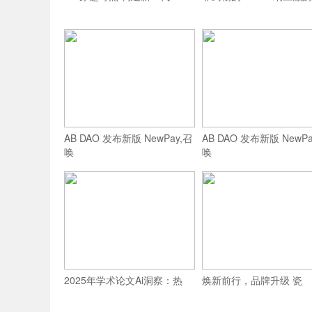
AB DAO 发布新版 NewPay,召
AB DAO 发布新版 NewPa
唤
唤
2025年学术论文Ai洞察：热
焕新前行，品牌升级 瓷