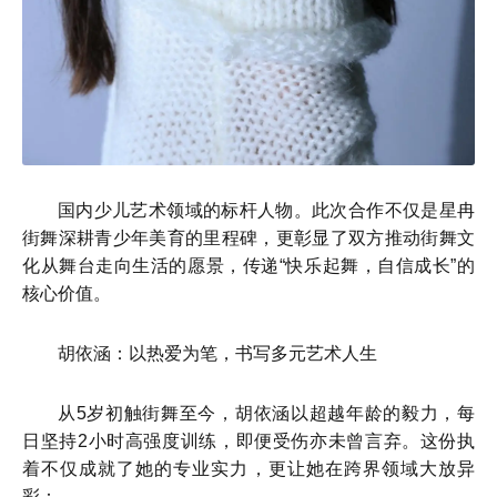
国内少儿艺术领域的标杆人物。此次合作不仅是星冉
街舞深耕青少年美育的里程碑，更彰显了双方推动街舞文
化从舞台走向生活的愿景，传递“快乐起舞，自信成长”的
核心价值。
胡依涵：以热爱为笔，书写多元艺术人生
从5岁初触街舞至今，胡依涵以超越年龄的毅力，每
日坚持2小时高强度训练，即便受伤亦未曾言弃。这份执
着不仅成就了她的专业实力，更让她在跨界领域大放异
彩：