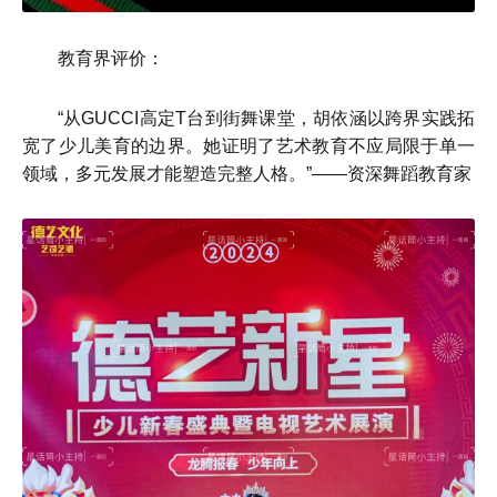
教育界评价：
“从GUCCI高定T台到街舞课堂，胡依涵以跨界实践拓
宽了少儿美育的边界。她证明了艺术教育不应局限于单一
领域，多元发展才能塑造完整人格。”——资深舞蹈教育家