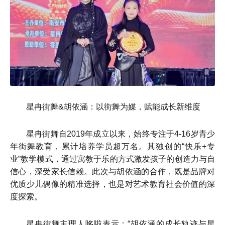
星冉街舞&胡依涵：以街舞为媒，赋能成长新维度
星冉街舞自2019年成立以来，始终专注于4-16岁青少
年街舞教育，累计培养学员超万名。其独创的“快乐+专
业”教学模式，通过寓教于乐的方式激发孩子的创造力与自
信心，深受家长信赖。此次与胡依涵的合作，既是品牌对
优质少儿偶像的精准选择，也是对艺术教育社会价值的深
度探索。
星冉街舞主理人哆啦表示：“胡依涵的成长轨迹与星