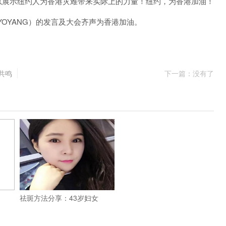
以展示纽约人为香港灾难带来实际上的力量！纽约，为香港加油！
OYANG）的发言及大会齐声为香港加油。
共鸣
下一篇：没有了
祛斑方法分享：43岁妇女