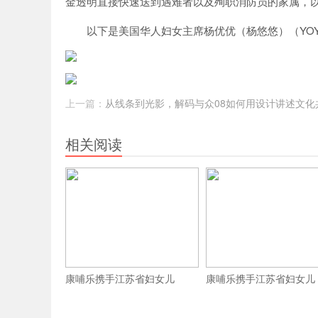
网
金透明直接快速送到遇难者以及殉职消防员的家属，
以下是美国华人妇女主席杨优优（杨悠悠）（YOY
上一篇：
从线条到光影，解码与众08如何用设计讲述文化
相关阅读
康哺乐携手江苏省妇女儿
康哺乐携手江苏省妇女儿