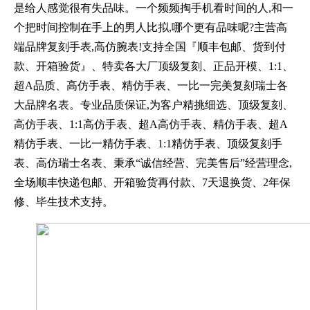
是给人感觉很有失品味。一个频频掏手机看时间的人,和一
个把时间控制在手上的男人比拟,哪个更有品味呢?主营高
端品牌复刻手表,高仿腕表!支持全国『顺丰包邮、货到付
款、开箱验货』、特卖各大厂顶级复刻、正品开模、1:1、
超A品质、高仿手表、精仿手表、一比一完美复刻瑞士各
大品牌名表。专业品质保证,为客户精挑细选、顶级复刻、
高仿手表、1:1高仿手表、超A高仿手表、精仿手表、超A
精仿手表、一比一精仿手表、1:1精仿手表、顶级复刻手
表、高仿瑞士名表、秉承“诚信经营、完美售后”经营理念,
全场顺丰快递包邮、开箱验货再付款、7天退换货、2年保
修、毕生技术支持。