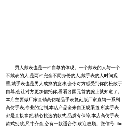
男人戴表也是一种自尊的体现。一个戴表的人与一个
不戴表的人,是两种完全不同身份的人,戴手表的人时间观
重,戴手表也是男人成熟的意味,会令对方感受到你的松散于
自尊,会让对方更加信托你,看看各国元首的腕上就知道了。
本店主要做厂家直销高仿精品手表复刻版厂家直销一系列
高仿手表,专业的定制,本店产品全来自正规渠道,所卖手表
都是直接拿货,精心挑选的款式,品质有保障,本店高仿手表
款式别致,尺寸齐全,必有一款适合你,欢迎惠顾。微信号:liho