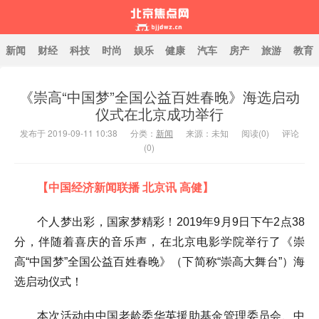
新闻
财经
科技
时尚
娱乐
健康
汽车
房产
旅游
教育
《崇高“中国梦”全国公益百姓春晚》海选启动
北京焦点网
仪式在北京成功举行
发布于 2019-09-11 10:38
分类：
新闻
来源：未知
阅读(
0
)
评论
(0)
【中国经济新闻联播 北京讯 高健】
个人梦出彩，国家梦精彩！2019年9月9日下午2点38
分，伴随着喜庆的音乐声，在北京电影学院举行了《崇
高“中国梦”全国公益百姓春晚》（下简称“崇高大舞台”）海
选启动仪式！
本次活动由中国老龄委华英援助基金管理委员会、中