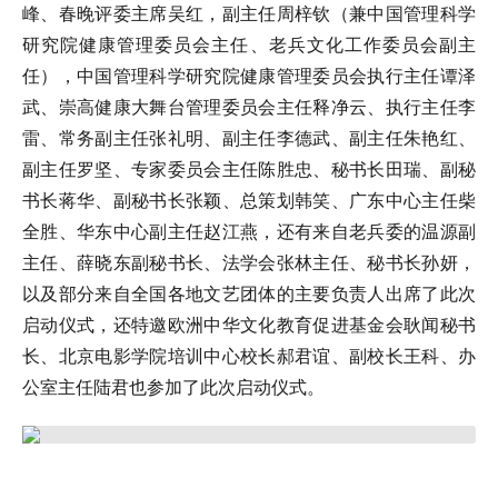
峰、春晚评委主席吴红，副主任周梓钦（兼中国管理科学
研究院健康管理委员会主任、老兵文化工作委员会副主
任），中国管理科学研究院健康管理委员会执行主任谭泽
武、崇高健康大舞台管理委员会主任释净云、执行主任李
雷、常务副主任张礼明、副主任李德武、副主任朱艳红、
副主任罗坚、专家委员会主任陈胜忠、秘书长田瑞、副秘
书长蒋华、副秘书长张颖、总策划韩笑、广东中心主任柴
全胜、华东中心副主任赵江燕，还有来自老兵委的温源副
主任、薛晓东副秘书长、法学会张林主任、秘书长孙妍，
以及部分来自全国各地文艺团体的主要负责人出席了此次
启动仪式，还特邀欧洲中华文化教育促进基金会耿闻秘书
长、北京电影学院培训中心校长郝君谊、副校长王科、办
公室主任陆君也参加了此次启动仪式。