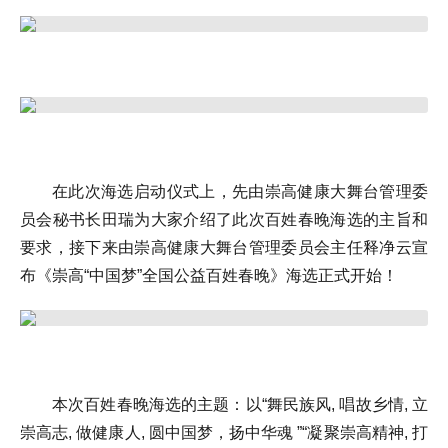
在此次海选启动仪式上，先由崇高健康大舞台管理委
员会秘书长田瑞为大家介绍了此次百姓春晚海选的主旨和
要求，接下来由崇高健康大舞台管理委员会主任释净云宣
布《崇高“中国梦”全国公益百姓春晚》海选正式开始！
本次百姓春晚海选的主题：以“舞民族风, 唱故乡情, 立
崇高志, 做健康人, 圆中国梦，扬中华魂 ”“凝聚崇高精神, 打