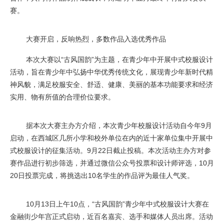
赛。
大赛开启，反响热烈，多数作品入选优秀作品
本次大赛以“古风国韵”为主题，在青少年中开展中式校服设计
活动，旨在青少年中弘扬中华优秀传统文化，展现青少年新时代精
神风貌，满足校服安全、舒适、健康、美丽的基本功能要求和经济
实用、物有所值的合理价位要求。
据本次大赛主办方介绍，本次青少年校服设计活动自今年9月
启动，在西城区几所小学和校外单位在内的近十家单位集中开展中
式校服设计的征集活动。9月22日截止投稿。本次活动主办方对参
赛作品进行初步筛选，并通过微信公众号投票和设计师评选，10月
20日投票完成，将挑选出10名学生的作品评为最佳人气奖。
10月13日上午10点，“古风国韵”青少年中式校服设计大赛在
金融街少年宫正式启动，近百名嘉宾、选手和媒体人员出席。活动