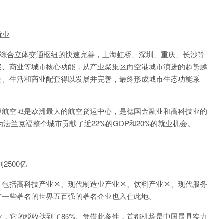
就业
综合立体交通枢纽的快速完善，上海虹桥、深圳、重庆、长沙等
展、商业等城市核心功能，从产业聚集区向空港城市演进的趋势越
公、生活和商业配套得以发展并完善，最终形成城市生态功能系
航空城是欧洲最大的航空货运中心，是德国金融业和高科技业的
为法兰克福整个城市贡献了近22%的GDP和20%的就业机会。
500亿
包括高科技产业区、现代制造业产业区、饮料产业区、现代服务
有一些著名的世界五百强的著名企业也入住此地。
业，它的税收达到了86%。凭借此条件，首都机场是中国最具实力