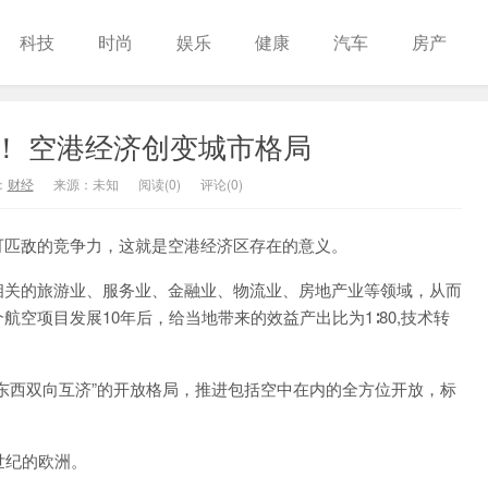
科技
时尚
娱乐
健康
汽车
房产
P！ 空港经济创变城市格局
：
财经
来源：未知
阅读(
0
)
评论(0)
匹敌的竞争力，这就是空港经济区存在的意义。
关的旅游业、服务业、金融业、物流业、房地产业等领域，从而
空项目发展10年后，给当地带来的效益产出比为1∶80,技术转
西双向互济”的开放格局，推进包括空中在内的全方位开放，标
世纪的欧洲。