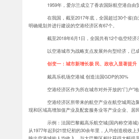
网
1959年，爱尔兰成立了香农国际航空港自由
在我国，截至2017年底，全国超过30个省(
明确规划并进行建设的空港经济区有67个。
截至2018年6月1日，全国共有12个临空经济
以空港城市为战略支点发展外向型经济，已成
创变一：城市新增长极 民、政收入显著提升
戴高乐机场空港城 创造法国GDP的30%
空港经济区作为所在城市对外开放的“门户”地位
空港经济区所带来的航空产业在航空城周边聚
现和区域高增加值产业及配套服务业等产业企业、居
示例：法国巴黎戴高乐航空城(国内称空港城)，
从1977年起到21世纪初的30余年里，人均创造税收
映出空港城的人均收入，与大巴黎区相比获得大幅提