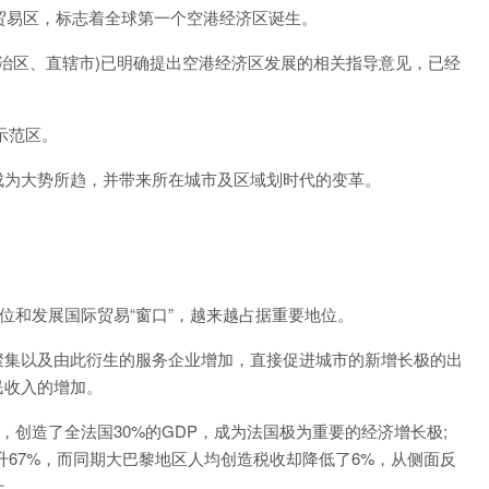
贸易区，标志着全球第一个空港经济区诞生。
自治区、直辖市)已明确提出空港经济区发展的相关指导意见，已经
示范区。
为大势所趋，并带来所在城市及区域划时代的变革。
和发展国际贸易“窗口”，越来越占据重要地位。
集以及由此衍生的服务企业增加，直接促进城市的新增长极的出
民收入的增加。
创造了全法国30%的GDP，成为法国极为重要的经济增长极;
上升67%，而同期大巴黎地区人均创造税收却降低了6%，从侧面反
升。