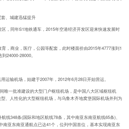
套、城建迅猛提升
区，同年S1地铁通车，2015年空港经济开发区迎来快速发展时
，商业，医疗，公园等配套，此时楼面价由2015年4777涨到1
4000-28000。
运输机场，始建于2007年，2012年6月28日开始营运。
间唯一批准建设的大型门户枢纽机场，是中国八大区域枢纽机
技型、人性化的大型枢纽机场，与乌鲁木齐地窝堡国际机场并列为
线348条(国际和地区航线78条，其中南亚东南亚航线65条)、
)，其中南亚东南亚通航点已达41个，位列中国首位，基本实现南亚东