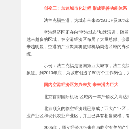
创变三：加速城市化进程 形成完善功能体系
法兰克福空港，为城市带来22%GDP及20%
空港经济区正在向“空港城市”加速演进，随着
越来越多的区域，在空港经济区布局了大量总部、会
来越明显，空港的产业聚集将使得机场周边区域的办
统。
示例：法兰克福是德国第五大城市，法兰克福
象征。到2010年底，为城市创造了60万个工作岗位，
国内空港经济区方兴未艾 未来潜力巨大
北京首都国际机场,区域内一年产销收入高达到2
北京顺义的临空经济现已形成了五大产业区，
业产业区和现代农业产业区，并且已具有相当规模，
2005年，顺义经济70%来自与临空有关的产