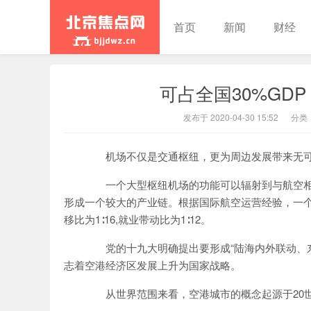
首页
新闻
财经
可占全国30%GD
北京焦点
发布于 2020-04-30 15:52
分类
机场不仅是交通枢纽，更为周边发展带来无可
一个大型枢纽机场的功能可以辐射到与航空相
形成一个较大的产业链。根据国际航空运营经验，一个航
移比为1∶16,就业带动比为1∶12。
党的十九大明确提出要形成“陆海内外联动、东
志着空港经济区发展上升为国家战略。
从世界范围来看，空港城市的概念起源于20