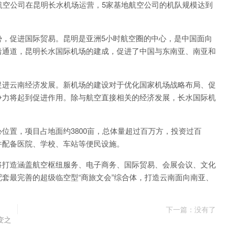
航空公司在昆明长水机场运营，5家基地航空公司的机队规模达到
促进国际贸易。昆明是亚洲5小时航空圈的中心，是中国面向
沿通道，昆明长水国际机场的建成，促进了中国与东南亚、南亚和
进云南经济发展。新机场的建设对于优化国家机场战略布局、促
争力将起到促进作用。除与航空直接相关的经济发展，长水国际机
置，项目占地面约3800亩，总体量超过百万方，投资过百
并配备医院、学校、车站等便民设施。
打造涵盖航空枢纽服务、电子商务、国际贸易、会展会议、文化
套最完善的超级临空型“商旅文会”综合体，打造云南面向南亚、
下一篇：没有了
变之