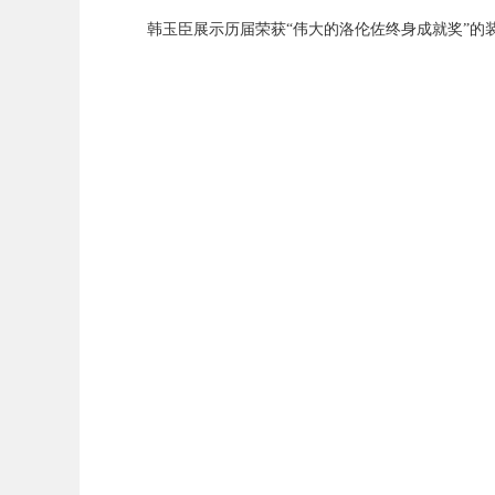
韩玉臣展示历届荣获“伟大的洛伦佐终身成就奖”的