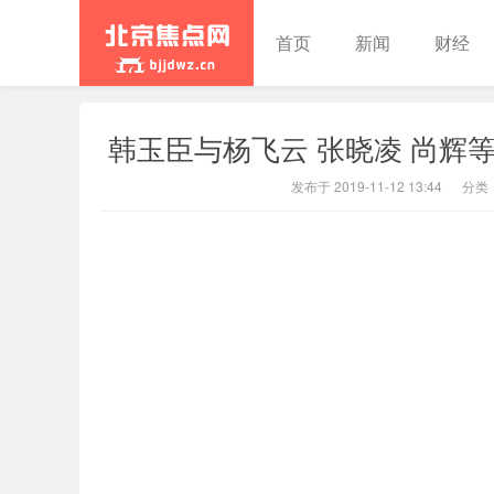
首页
新闻
财经
韩玉臣与杨飞云 张晓凌 尚辉
北京焦点
发布于 2019-11-12 13:44
分类