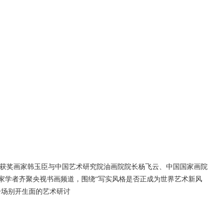
获奖画家韩玉臣与中国艺术研究院油画院院长杨飞云、中国国家画院
家学者齐聚央视书画频道，围绕“写实风格是否正成为世界艺术新风
一场别开生面的艺术研讨