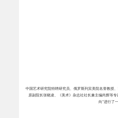
网
中国艺术研究院特聘研究员、俄罗斯列宾美院名誉教授、
原副院长张晓凌、《美术》杂志社社长兼主编尚辉等专
向”进行了