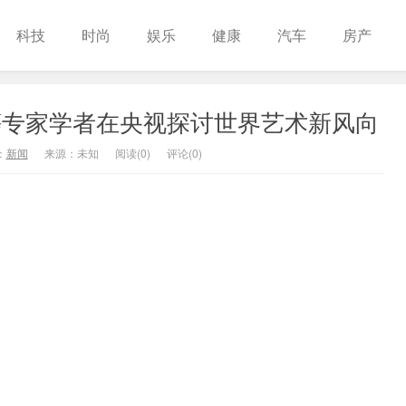
科技
时尚
娱乐
健康
汽车
房产
等专家学者在央视探讨世界艺术新风向
：
新闻
来源：未知
阅读(
0
)
评论(0)