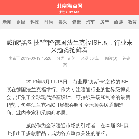
新闻
财经
科技
时尚
娱乐
健康
汽车
房产
旅游
教育
威能“黑科技”空降德国法兰克福ISH展，行业未
北京焦点网
来趋势抢鲜看
发布于 2019-03-19 15:26
分类：
新闻
来源：未知
阅读(
0
)
评论
(0)
2019年3月11-15日，有业界“奥斯卡”之称的ISH
展在德国法兰克福举行。作为专注暖通行业的世界级博览
会，汇集了全球现代浴室设计、可持续采暖和制冷的最新
趋势，每年法兰克福ISH展都会吸引全球顶尖暖通制造
商、业内专家和采购商参展。
威能作为全球暖通市场的引领者，在本届ISH展
上推出了多款新品，成为各方重点关注的品牌。