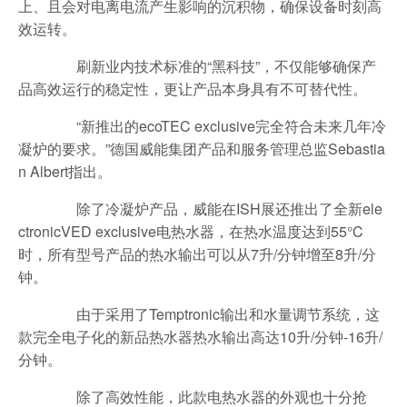
上、且会对电离电流产生影响的沉积物，确保设备时刻高
效运转。
刷新业内技术标准的“黑科技”，不仅能够确保产
品高效运行的稳定性，更让产品本身具有不可替代性。
“新推出的ecoTEC exclusive完全符合未来几年冷
凝炉的要求。”德国威能集团产品和服务管理总监Sebastia
n Albert指出。
除了冷凝炉产品，威能在ISH展还推出了全新ele
ctronicVED exclusive电热水器，在热水温度达到55°C
时，所有型号产品的热水输出可以从7升/分钟增至8升/分
钟。
由于采用了Temptronic输出和水量调节系统，这
款完全电子化的新品热水器热水输出高达10升/分钟-16升/
分钟。
除了高效性能，此款电热水器的外观也十分抢