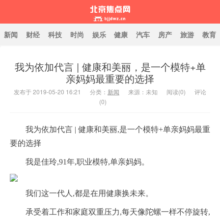
新闻
财经
科技
时尚
娱乐
健康
汽车
房产
旅游
教育
我为依加代言 | 健康和美丽，是一个模特+单
北京焦点网
亲妈妈最重要的选择
发布于 2019-05-20 16:21
分类：
新闻
来源：未知
阅读(
0
)
评论
(0)
我为依加代言 | 健康和美丽,是一个模特+单亲妈妈最重
要的选择
我是佳玲,91年,职业模特,单亲妈妈。
我们这一代人,都是在用健康换未来。
承受着工作和家庭双重压力,每天像陀螺一样不停旋转,