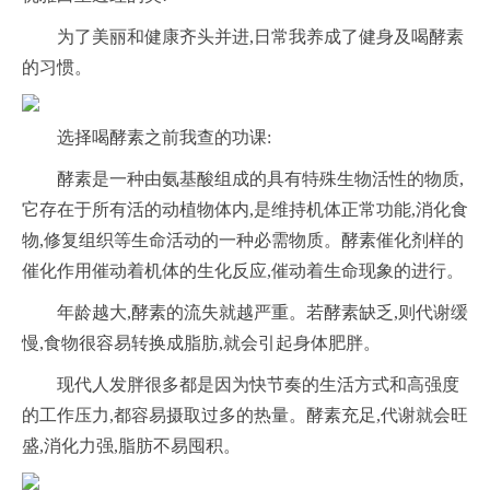
为了美丽和健康齐头并进,日常我养成了健身及喝酵素
的习惯。
选择喝酵素之前我查的功课:
酵素是一种由氨基酸组成的具有特殊生物活性的物质,
它存在于所有活的动植物体内,是维持机体正常功能,消化食
物,修复组织等生命活动的一种必需物质。酵素催化剂样的
催化作用催动着机体的生化反应,催动着生命现象的进行。
年龄越大,酵素的流失就越严重。若酵素缺乏,则代谢缓
慢,食物很容易转换成脂肪,就会引起身体肥胖。
现代人发胖很多都是因为快节奏的生活方式和高强度
的工作压力,都容易摄取过多的热量。酵素充足,代谢就会旺
盛,消化力强,脂肪不易囤积。