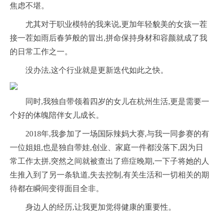
焦虑不堪。
尤其对于职业模特的我来说,更加年轻貌美的女孩一茬
接一茬如雨后春笋般的冒出,拼命保持身材和容颜就成了我
的日常工作之一。
没办法,这个行业就是更新迭代如此之快。
同时,我独自带领着四岁的女儿在杭州生活,更是需要一
个好的体魄陪伴女儿成长。
2018年,我参加了一场国际辣妈大赛,与我一同参赛的有
一位姐姐,也是独自带娃,创业、家庭一件都没落下,因为日
常工作太拼,突然之间就被查出了癌症晚期,一下子将她的人
生推入到了另一条轨道,失去控制,有关生活和一切相关的期
待都在瞬间变得面目全非。
身边人的经历,让我更加觉得健康的重要性。