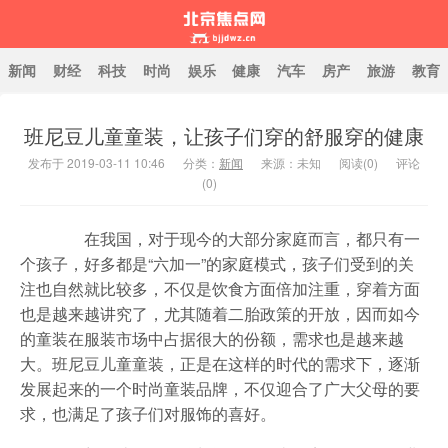
新闻
财经
科技
时尚
娱乐
健康
汽车
房产
旅游
教育
班尼豆儿童童装，让孩子们穿的舒服穿的健康
北京焦点网
发布于 2019-03-11 10:46
分类：
新闻
来源：未知
阅读(
0
)
评论
(0)
在我国，对于现今的大部分家庭而言，都只有一
个孩子，好多都是“六加一”的家庭模式，孩子们受到的关
注也自然就比较多，不仅是饮食方面倍加注重，穿着方面
也是越来越讲究了，尤其随着二胎政策的开放，因而如今
的童装在服装市场中占据很大的份额，需求也是越来越
大。班尼豆儿童童装，正是在这样的时代的需求下，逐渐
发展起来的一个时尚童装品牌，不仅迎合了广大父母的要
求，也满足了孩子们对服饰的喜好。